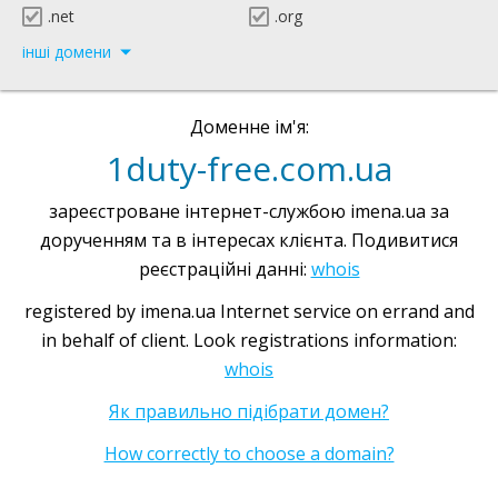
.net
.org
інші домени
Доменне ім'я:
1duty-free.com.ua
зареєстроване інтернет-службою imena.ua за
дорученням та в інтересах клієнта. Подивитися
реєстраційні данні:
whois
registered by imena.ua Internet service on errand and
in behalf of client. Look registrations information:
whois
Як правильно підібрати домен?
How correctly to choose a domain?